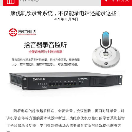
康优凯欣录音系统，不仅能录电话还能录这些！
2021年11月26日
随着电话的越来越多样话，会议录音，会议监听，窗口对讲录音、对
讲机录音等等方面的需求就没中断过。为此康优凯欣推出的录音系统新增
了拾音器录音功能，专门针对特殊场合需要录音监听的情况提供解决方