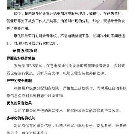
如今，越来越多的企业开始更加注重服务理念，如银行、车站售票厅、
营业厅等为了减少工作人员与客户沟通时出现的分歧、纠纷，现场录音则发
挥了重要作用。
康优凯欣窗口对讲录音系统，不需电脑就能工作，长期24小时不间断运
行。对现场拾音器进行实时监听。
录音系统功能
界面友好操作简便
系统采用B/S架构，任意电脑通过浏览器即可管理录音设备，实时查
看设备运行状态、调听录音文件，电脑无需安装额外的软件。
严密的安全机制
根据用户级别分配相应权限，严格禁止越权操作。同时系统自动将操
作信息保存到系统日志中以备查询。
优良的录音效果
采用了我公司先进的语音技术，确保回放录音的高保真声音效果。
多样化的备份机制
对所有保存的录音信息，系统均可采用本地备份、硬盘备份、云备份
等方式，确保资料不丢失。