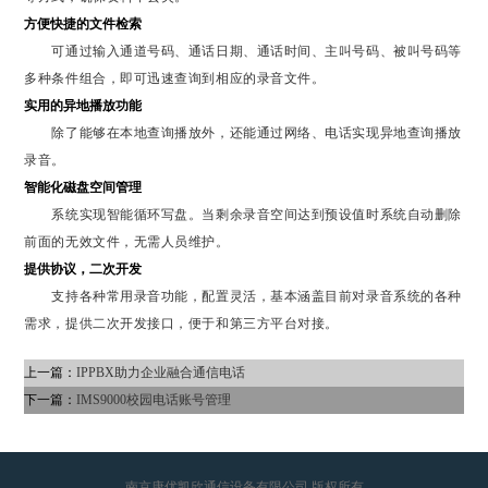
方便快捷的文件检索
可通过输入通道号码、通话日期、通话时间、主叫号码、被叫号码等
多种条件组合，即可迅速查询到相应的录音文件。
实用的异地播放功能
除了能够在本地查询播放外，还能通过网络、电话实现异地查询播放
录音。
智能化磁盘空间管理
系统实现智能循环写盘。当剩余录音空间达到预设值时系统自动删除
前面的无效文件，无需人员维护。
提供协议，二次开发
支持各种常用录音功能，配置灵活，基本涵盖目前对录音系统的各种
需求，提供二次开发接口，便于和第三方平台对接。
上一篇：
IPPBX助力企业融合通信电话
下一篇：
IMS9000校园电话账号管理
南京康优凯欣通信设备有限公司 版权所有