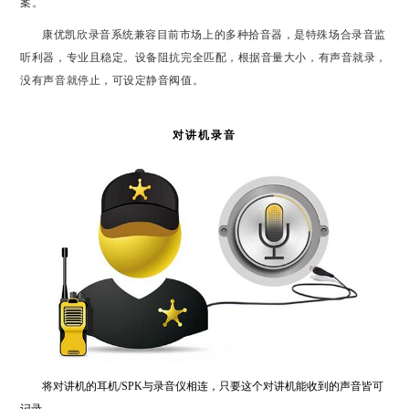
案。
康优凯欣录音系统兼容目前市场上的多种拾音器，是特殊场合录音监
听利器，专业且稳定。设备阻抗完全匹配，根据音量大小，有声音就录，
没有声音就停止，可设定静音阀值。
对讲机录音
将对讲机的耳机/SPK与录音仪相连，只要这个对讲机能收到的声音皆可
记录。