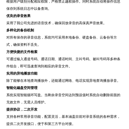
根据用户级别分配相应权限，严格禁止越权操作。同时系统自动将操作信息
保存到系统日志中以备查询。
优良的录音效果
采用了我公司先进的语音技术，确保回放录音的高保真声音效果。
多样化的备份机制
对所有保存的录音信息，系统均可采用本地备份、硬盘备份、云备份等方
式，确保资料不丢失。
方便快捷的文件检索
可通过输入通道号码、通话日期、通话时间、主叫号码、被叫号码等多种条
件组合，即可迅速查询到相应的录音文件。
实用的异地播放功能
除了能够在本地查询播放外，还能通过网络、电话实现异地查询播放录音。
智能化磁盘空间管理
系统实现智能循环写盘。当剩余录音空间达到预设值时系统自动删除前面的
无效文件，无需人员维护。
提供协议，二次开发
支持各种常用录音功能，配置灵活，基本涵盖目前对录音系统的各种需求，
提供二次开发接口，便于和第三方平台对接。