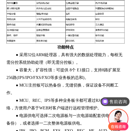
功能特点
● 采用32位ARM处理器，具有强大的数据处理能力，每框无
需分控系统协助处理（即无需分控板）。
● 容量大，扩容性强：可提供 8个 E1接口，支持8路扩展至
256路(IPS/IPO/FXS/FXO等多业务板的总和)。
● MCU主控板可以热备份，无缝切换，保证设备不间断工
作。
● MCU、REC、IPS等多种业务板卡都可通过RJ45接口接入网
售前咨询
络，方便用户基于WEB对客户端进行远程管理维护。
● 电源供电可选择二次电源板与一次电源箱配套供电（可热
备份），或者选择一二次整体电源板供电。
● IPS、IPO、PCM、FXS、FXO、REC、HF、AUD、DMB、