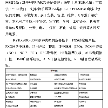
网和联动；基于WEB的远程维护管理；19英寸 3U标准机箱；
可提
供 8个 E1接口，支持8路扩展至256路(IPS/IPO/FXS/FXO等多业务
板的总和)。
部署方便，易于安装、管理、维护，可平滑升级扩
容。本机可广泛应用于宾馆、写字楼、学校、工矿企业、机关事
业单位及部队、公安、电力、煤矿、石化、铁路、银行等各种应
用场景。
KYKX9000-U3
有多种类型的业务板卡：
FXS模拟用户板、
FXO环路中继板、IP用户板（IPS)、IP中继板（IPO)、PCM中继板
（NO.1、NO.7、PRI)、REC录音板、HF集群网关板、AUD音频接
口板、DMB广播系统板、ALM干接点报警板、RLD融合联动系统
板。